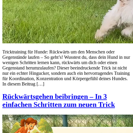
Tricktraining für Hunde: Rückwärts um den Menschen oder
Gegenstände laufen – So geht’s! Wusstest du, dass dein Hund in nur
wenigen Schritten lernen kann, rückwärts um dich oder einen
Gegenstand herumzulaufen? Dieser beeindruckende Trick ist nicht
nur ein echter Hingucker, sondern auch ein hervorragendes Training
für Koordination, Konzentration und Körpergefühl deines Hundes.
In diesem Beitrag […]
Rückwärtsgehen beibringen – In 3
einfachen Schritten zum neuen Trick