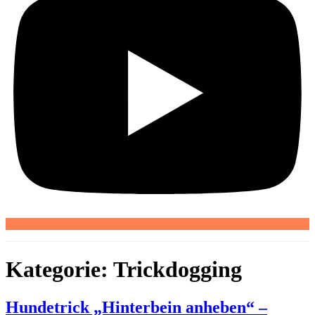
Kategorie:
Trickdogging
Hundetrick „Hinterbein anheben“ –