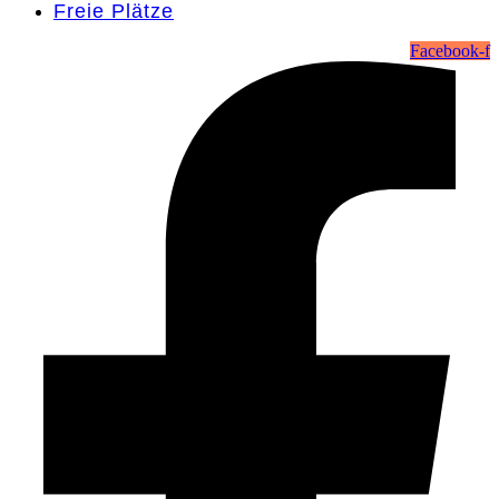
Freie Plätze
Facebook-f