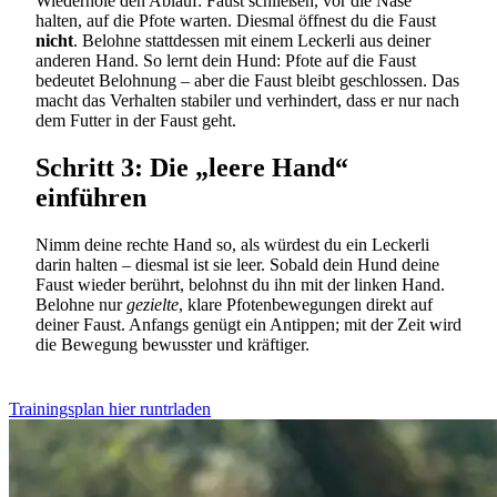
Wiederhole den Ablauf: Faust schließen, vor die Nase
halten, auf die Pfote warten. Diesmal öffnest du die Faust
nicht
. Belohne stattdessen mit einem Leckerli aus deiner
anderen Hand. So lernt dein Hund: Pfote auf die Faust
bedeutet Belohnung – aber die Faust bleibt geschlossen. Das
macht das Verhalten stabiler und verhindert, dass er nur nach
dem Futter in der Faust geht.
Schritt 3: Die „leere Hand“
einführen
Nimm deine rechte Hand so, als würdest du ein Leckerli
darin halten – diesmal ist sie leer. Sobald dein Hund deine
Faust wieder berührt, belohnst du ihn mit der linken Hand.
Belohne nur
gezielte
, klare Pfotenbewegungen direkt auf
deiner Faust. Anfangs genügt ein Antippen; mit der Zeit wird
die Bewegung bewusster und kräftiger.
Trainingsplan hier runtrladen