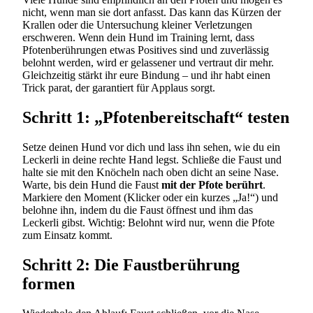
nicht, wenn man sie dort anfasst. Das kann das Kürzen der
Krallen oder die Untersuchung kleiner Verletzungen
erschweren. Wenn dein Hund im Training lernt, dass
Pfotenberührungen etwas Positives sind und zuverlässig
belohnt werden, wird er gelassener und vertraut dir mehr.
Gleichzeitig stärkt ihr eure Bindung – und ihr habt einen
Trick parat, der garantiert für Applaus sorgt.
Schritt 1: „Pfotenbereitschaft“ testen
Setze deinen Hund vor dich und lass ihn sehen, wie du ein
Leckerli in deine rechte Hand legst. Schließe die Faust und
halte sie mit den Knöcheln nach oben dicht an seine Nase.
Warte, bis dein Hund die Faust
mit der Pfote berührt
.
Markiere den Moment (Klicker oder ein kurzes „Ja!“) und
belohne ihn, indem du die Faust öffnest und ihm das
Leckerli gibst. Wichtig: Belohnt wird nur, wenn die Pfote
zum Einsatz kommt.
Schritt 2: Die Faustberührung
formen