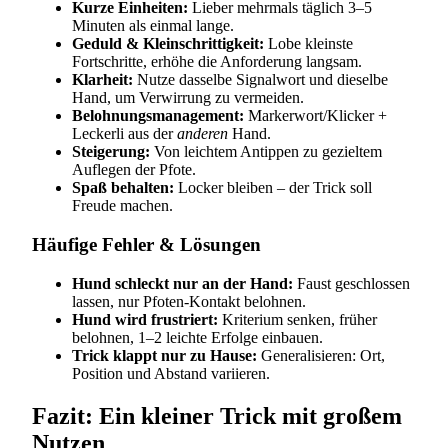
Kurze Einheiten:
Lieber mehrmals täglich 3–5
Minuten als einmal lange.
Geduld & Kleinschrittigkeit:
Lobe kleinste
Fortschritte, erhöhe die Anforderung langsam.
Klarheit:
Nutze dasselbe Signalwort und dieselbe
Hand, um Verwirrung zu vermeiden.
Belohnungsmanagement:
Markerwort/Klicker +
Leckerli aus der
anderen
Hand.
Steigerung:
Von leichtem Antippen zu gezieltem
Auflegen der Pfote.
Spaß behalten:
Locker bleiben – der Trick soll
Freude machen.
Häufige Fehler & Lösungen
Hund schleckt nur an der Hand:
Faust geschlossen
lassen, nur Pfoten‑Kontakt belohnen.
Hund wird frustriert:
Kriterium senken, früher
belohnen, 1–2 leichte Erfolge einbauen.
Trick klappt nur zu Hause:
Generalisieren: Ort,
Position und Abstand variieren.
Fazit: Ein kleiner Trick mit großem
Nutzen