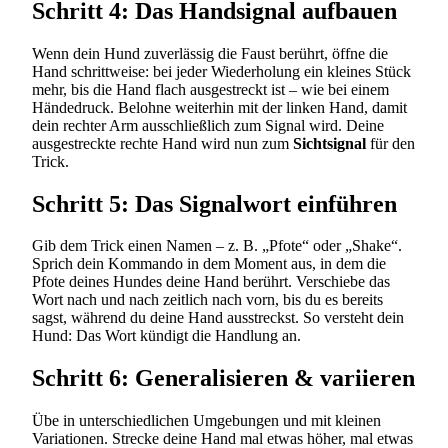
Schritt 4: Das Handsignal aufbauen
Wenn dein Hund zuverlässig die Faust berührt, öffne die
Hand schrittweise: bei jeder Wiederholung ein kleines Stück
mehr, bis die Hand flach ausgestreckt ist – wie bei einem
Händedruck. Belohne weiterhin mit der linken Hand, damit
dein rechter Arm ausschließlich zum Signal wird. Deine
ausgestreckte rechte Hand wird nun zum
Sichtsignal
für den
Trick.
Schritt 5: Das Signalwort einführen
Gib dem Trick einen Namen – z. B. „Pfote“ oder „Shake“.
Sprich dein Kommando in dem Moment aus, in dem die
Pfote deines Hundes deine Hand berührt. Verschiebe das
Wort nach und nach zeitlich nach vorn, bis du es bereits
sagst, während du deine Hand ausstreckst. So versteht dein
Hund: Das Wort kündigt die Handlung an.
Schritt 6: Generalisieren & variieren
Übe in unterschiedlichen Umgebungen und mit kleinen
Variationen. Strecke deine Hand mal etwas höher, mal etwas