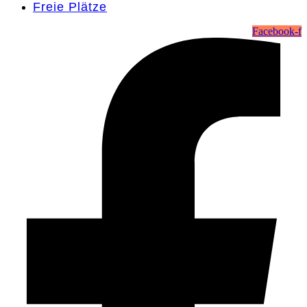
Freie Plätze
Facebook-f