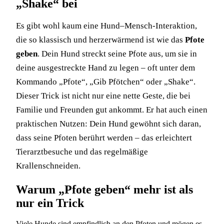
„Shake“ bei
Es gibt wohl kaum eine Hund–Mensch‑Interaktion,
die so klassisch und herzerwärmend ist wie das
Pfote
geben
. Dein Hund streckt seine Pfote aus, um sie in
deine ausgestreckte Hand zu legen – oft unter dem
Kommando „Pfote“, „Gib Pfötchen“ oder „Shake“.
Dieser Trick ist nicht nur eine nette Geste, die bei
Familie und Freunden gut ankommt. Er hat auch einen
praktischen Nutzen: Dein Hund gewöhnt sich daran,
dass seine Pfoten berührt werden – das erleichtert
Tierarztbesuche und das regelmäßige
Krallenschneiden.
Warum „Pfote geben“ mehr ist als
nur ein Trick
Viele Hunde sind empfindlich an den Pfoten und mögen es